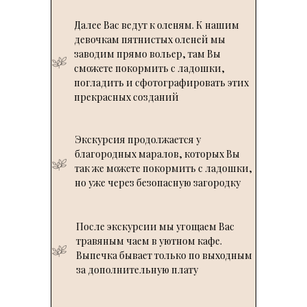
LET'S GO!
Далее Вас ведут к оленям. К нашим
девочкам пятнистых оленей мы
заводим прямо вольер, там Вы
сможете покормить с ладошки,
погладить и сфотографировать этих
прекрасных созданий
Экскурсия продолжается у
благородных маралов, которых Вы
так же можете покормить с ладошки,
но уже через безопасную загородку
После экскурсии мы угощаем Вас
травяным чаем в уютном кафе.
Выпечка бывает только по выходным
за дополнительную плату