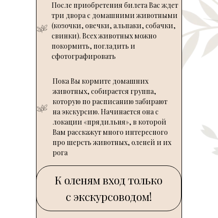
После приобретения билета Вас ждет
три двора с домашними животными
(козочки, овечки, альпаки, собачки,
свинки). Всех животных можно
покормить, погладить и
сфотографировать
Пока Вы кормите домашних
животных, собирается группа,
которую по расписанию забирают
на экскурсию. Начинается она с
локации «прядильня», в которой
Вам расскажут много интересного
про шерсть животных, оленей и их
рога
К оленям вход только
с экскурсоводом!